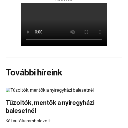
További híreink
Tűzoltók, mentők a nyíregyházi
balesetnél
Két autó karambolozott.