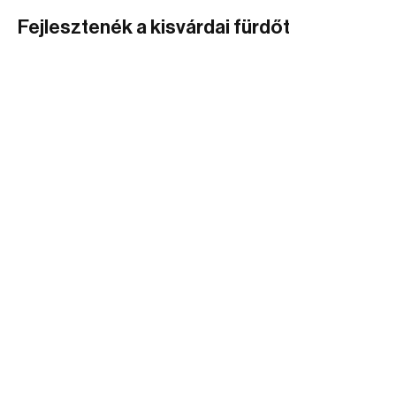
Fejlesztenék a kisvárdai fürdőt