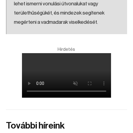
lehet ismerni vonulási útvonalukat vagy
területhűségükét, és mindezek segítenek
megérteni a vadmadarak viselkedését.
Hirdetés
További híreink