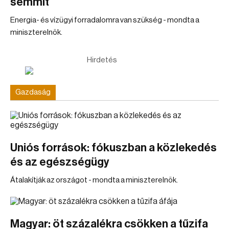
semmit
Energia- és vízügyi forradalomra van szükség - mondta a
miniszterelnök.
Hirdetés
Gazdaság
Uniós források: fókuszban a közlekedés
és az egészségügy
Átalakítják az országot - mondta a miniszterelnök.
Magyar: öt százalékra csökken a tűzifa