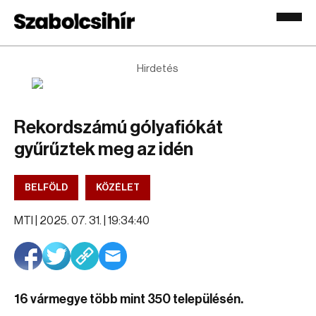
Hirdetés
Rekordszámú gólyafiókát
gyűrűztek meg az idén
BELFÖLD
KÖZÉLET
MTI |
2025. 07. 31. | 19:34:40
16 vármegye több mint 350 településén.