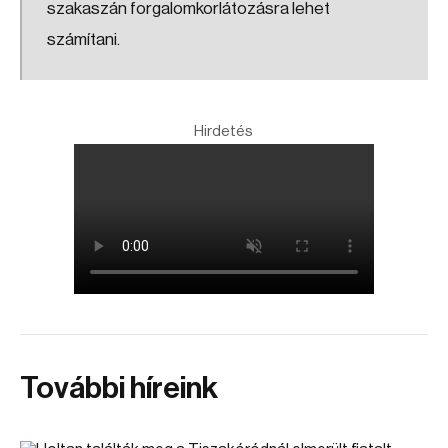
szakaszán forgalomkorlátozásra lehet
számítani.
Hirdetés
További híreink