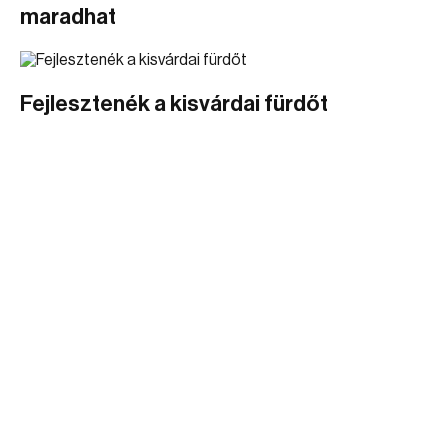
maradhat
Fejlesztenék a kisvárdai fürdőt