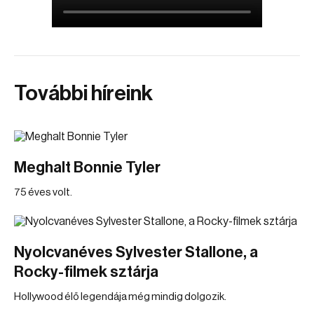
További híreink
Meghalt Bonnie Tyler
75 éves volt.
Nyolcvanéves Sylvester Stallone, a
Rocky-filmek sztárja
Hollywood élő legendája még mindig dolgozik.