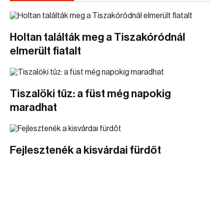
Holtan találták meg a Tiszakóródnál
elmerült fiatalt
Tiszalöki tűz: a füst még napokig
maradhat
Fejlesztenék a kisvárdai fürdőt