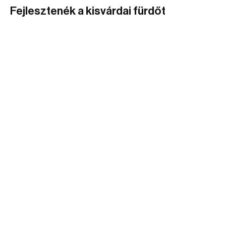
Fejlesztenék a kisvárdai fürdőt