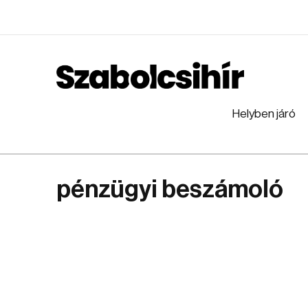
Helyben járó
pénzügyi beszámoló