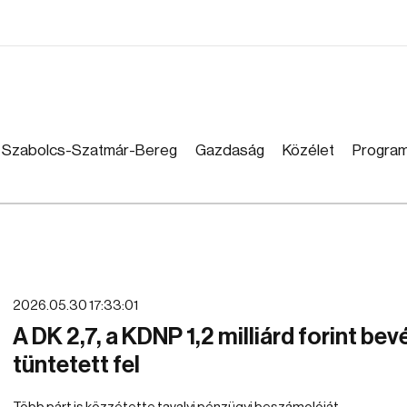
Szabolcs-Szatmár-Bereg
Gazdaság
Közélet
Progra
2026.05.30 17:33:01
A DK 2,7, a KDNP 1,2 milliárd forint bev
tüntetett fel