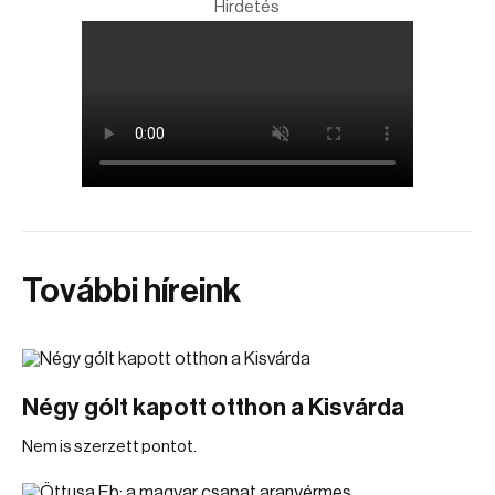
Hirdetés
További híreink
Négy gólt kapott otthon a Kisvárda
Nem is szerzett pontot.