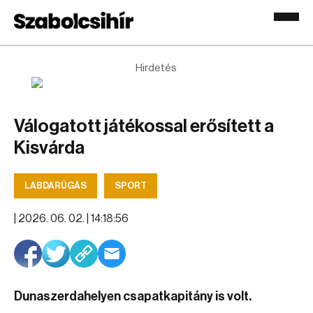
Hirdetés
Válogatott játékossal erősített a
Kisvárda
LABDARÚGÁS
SPORT
|
2026. 06. 02. | 14:18:56
Dunaszerdahelyen csapatkapitány is volt.