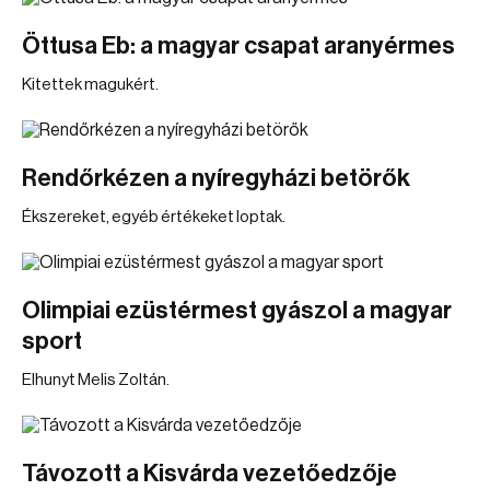
Öttusa Eb: a magyar csapat aranyérmes
Kitettek magukért.
Rendőrkézen a nyíregyházi betörők
Ékszereket, egyéb értékeket loptak.
Olimpiai ezüstérmest gyászol a magyar
sport
Elhunyt Melis Zoltán.
Távozott a Kisvárda vezetőedzője