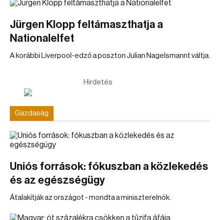
Jürgen Klopp feltámaszthatja a
Nationalelfet
A korábbi Liverpool-edző a poszton Julian Nagelsmannt váltja.
Hirdetés
Gazdaság
Uniós források: fókuszban a közlekedés
és az egészségügy
Átalakítják az országot - mondta a miniszterelnök.