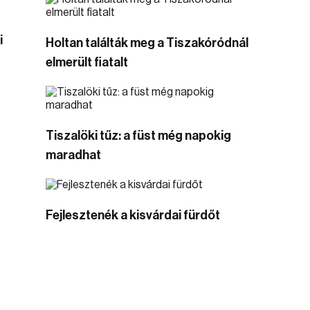
i
Holtan találták meg a Tiszakóródnál
elmerült fiatalt
Tiszalöki tűz: a füst még napokig
maradhat
Fejlesztenék a kisvárdai fürdőt