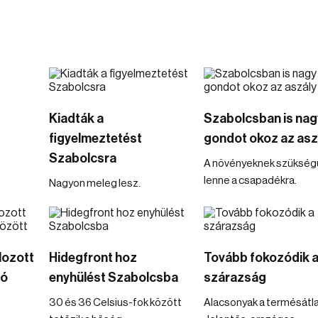
Kiadták a
Szabolcsban is nag
figyelmeztetést
gondot okoz az asz
Szabolcsra
A növényeknek szükség
lenne a csapadékra.
Nagyon meleg lesz.
lozott
Hidegfront hoz
Tovább fokozódik 
tó
enyhülést Szabolcsba
szárazság
30 és 36 Celsius-fok között
Alacsonyak a termésátl