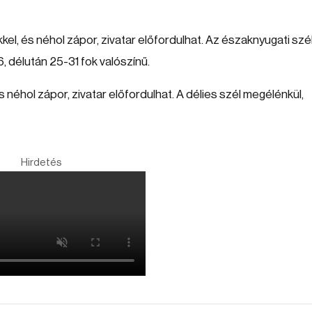
el, és néhol zápor, zivatar előfordulhat. Az északnyugati szé
, délután 25-31 fok valószínű.
 néhol zápor, zivatar előfordulhat. A délies szél megélénkül,
Hirdetés