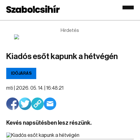
Hirdetés
Kiadós esőt kapunk a hétvégén
IDŐJÁRÁS
mti |
2026. 05. 14. | 16:48:21
Kevés napsütésben lesz részünk.