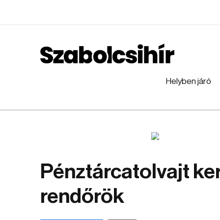
Helyben járó
Pénztárcatolvajt ke
rendőrök