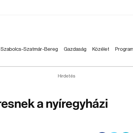
Szabolcs-Szatmár-Bereg
Gazdaság
Közélet
Progra
Hirdetés
resnek a nyíregyházi