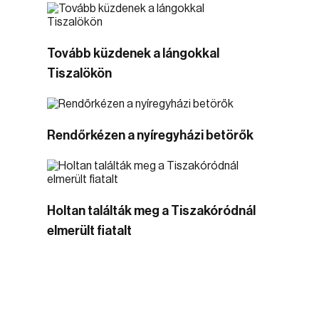
Tovább küzdenek a lángokkal
Tiszalökön
Rendőrkézen a nyíregyházi betörők
Holtan találták meg a Tiszakóródnál
elmerült fiatalt