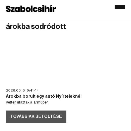
árokba sodródott
2026.05.16 16:41:44
Árokba borult egy autó Nyírteleknél
Ketten utaztak a járműben.
TOVÁBBIAK BETÖLTÉSE