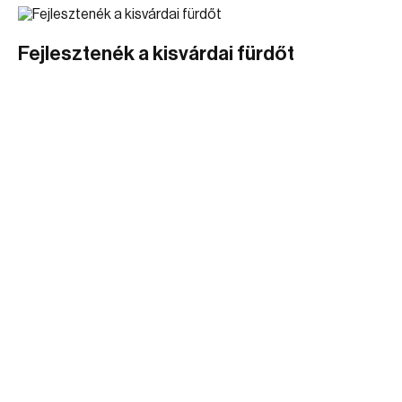
Fejlesztenék a kisvárdai fürdőt