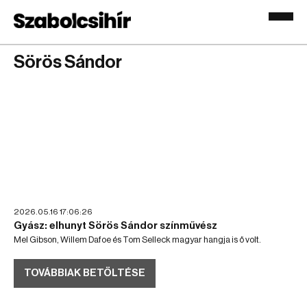
Sörös Sándor
2026.05.16 17:06:26
Gyász: elhunyt Sörös Sándor színművész
Mel Gibson, Willem Dafoe és Tom Selleck magyar hangja is ő volt.
TOVÁBBIAK BETÖLTÉSE