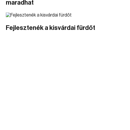
maradhat
Fejlesztenék a kisvárdai fürdőt