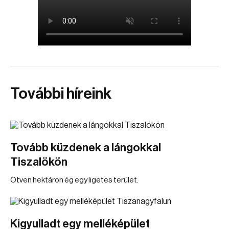
További híreink
Tovább küzdenek a lángokkal
Tiszalökön
Ötven hektáron ég egy ligetes terület.
Kigyulladt egy melléképület