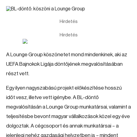
Hirdetés
Hirdetés
A Lounge Group köszönetet mond mindenkinek, aki az
UEFA Bajnokok Ligája döntőjének megvalósításában
részt vett.
Egy ilyen nagyszabású projekt előkészítése hosszú
időt vesz, illetve vett igénybe. A BL-döntő
megvalósításán a Lounge Group munkatársai, valamint a
teljesítésbe bevont magyar vállalkozások közel egy éve
dolgoztak. A cégcsoport és annak munkatársai – a
jelenlegi nehéz gazdasági helyzetben is – mindent