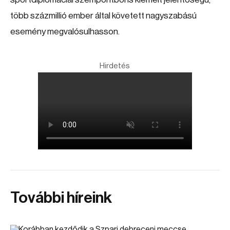
több százmillió ember által követett nagyszabású
esemény megvalósulhasson.
Hirdetés
További híreink