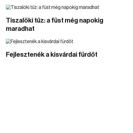
Tiszalöki tűz: a füst még napokig
maradhat
Fejlesztenék a kisvárdai fürdőt