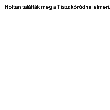
Holtan találták meg a Tiszakóródnál elmerül