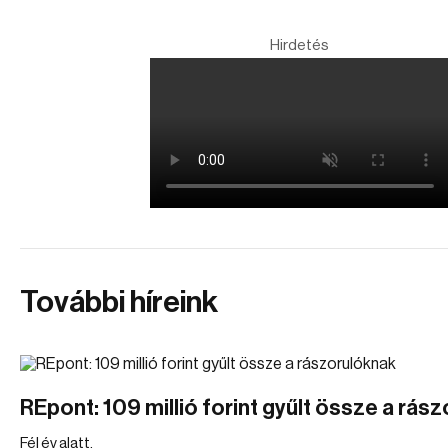
Hirdetés
További híreink
REpont: 109 millió forint gyűlt össze a rás
Fél év alatt.