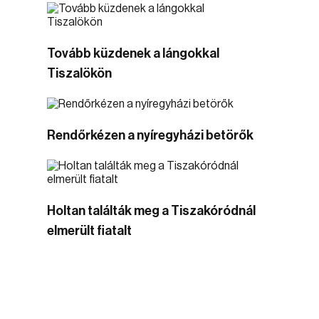
Tovább küzdenek a lángokkal
Tiszalökön
Rendőrkézen a nyíregyházi betörők
Holtan találták meg a Tiszakóródnál
elmerült fiatalt