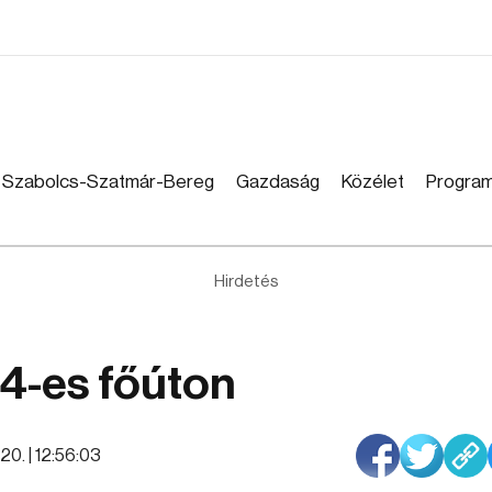
Szabolcs-Szatmár-Bereg
Gazdaság
Közélet
Progra
Hirdetés
4-es főúton
20. | 12:56:03