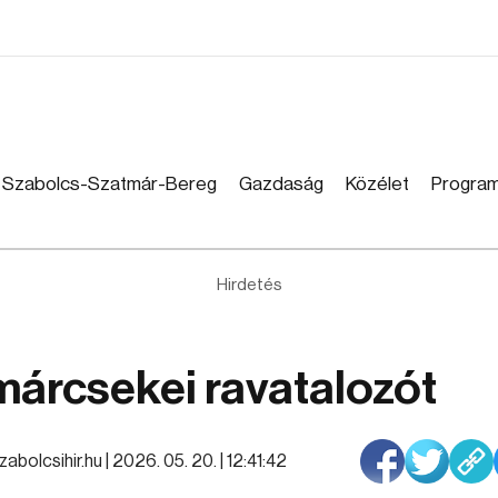
Szabolcs-Szatmár-Bereg
Gazdaság
Közélet
Progra
Hirdetés
tmárcsekei ravatalozót
zabolcsihir.hu |
2026. 05. 20. | 12:41:42