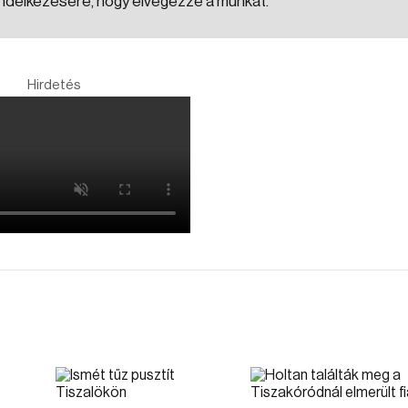
rendelkezésére, hogy elvégezze a munkát.
Hirdetés