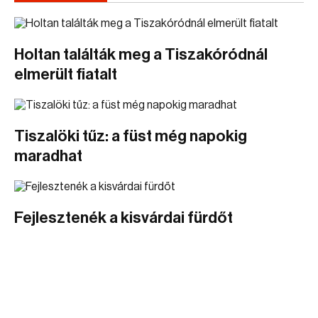
Holtan találták meg a Tiszakóródnál
elmerült fiatalt
Tiszalöki tűz: a füst még napokig
maradhat
Fejlesztenék a kisvárdai fürdőt