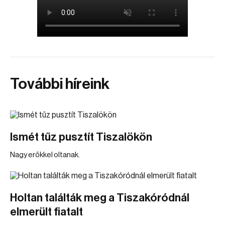
További híreink
Ismét tűz pusztít Tiszalökön
Nagy erőkkel oltanak.
Holtan találták meg a Tiszakóródnál
elmerült fiatalt