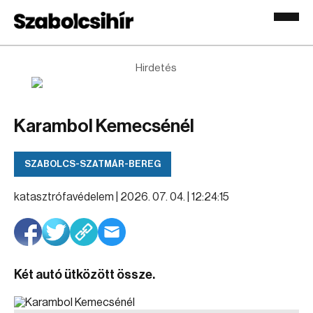
Hirdetés
Karambol Kemecsénél
SZABOLCS-SZATMÁR-BEREG
katasztrófavédelem |
2026. 07. 04. | 12:24:15
Két autó ütközött össze.