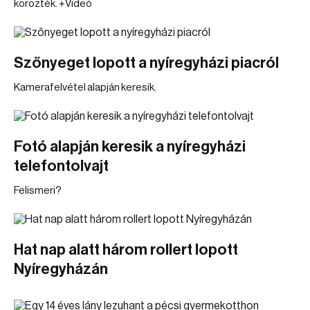
körözték. +Videó
Szőnyeget lopott a nyíregyházi piacról
Kamerafelvétel alapján keresik.
Fotó alapján keresik a nyíregyházi
telefontolvajt
Felismeri?
Hat nap alatt három rollert lopott
Nyíregyházán