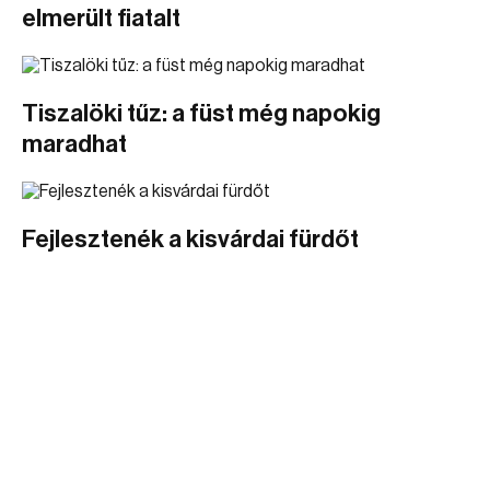
elmerült fiatalt
Tiszalöki tűz: a füst még napokig
maradhat
Fejlesztenék a kisvárdai fürdőt