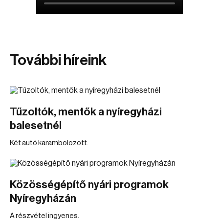
További híreink
Tűzoltók, mentők a nyíregyházi
balesetnél
Két autó karambolozott.
Közösségépítő nyári programok
Nyíregyházán
A részvétel ingyenes.