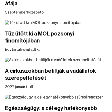
áfája
Szeptember közepétől.
Tűz ütött ki a MOL pozsonyi
finomítójában
Egy tartály gyulladt ki.
A cirkuszokban betiltják a vadállatok
szerepeltetését
2027. január 1-től.
Egészségügy: a cél egy hatékonyabb