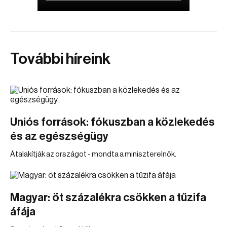
További híreink
Uniós források: fókuszban a közlekedés
és az egészségügy
Átalakítják az országot - mondta a miniszterelnök.
Magyar: öt százalékra csökken a tűzifa
áfája