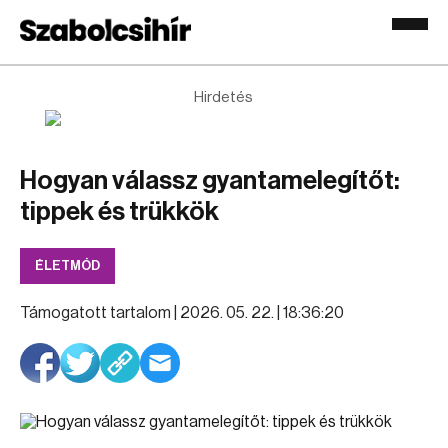
Hirdetés
Hogyan válassz gyantamelegítőt:
tippek és trükkök
ÉLETMÓD
Támogatott tartalom |
2026. 05. 22. | 18:36:20