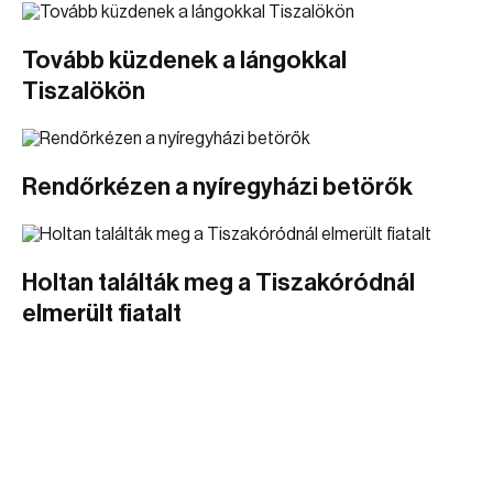
Tovább küzdenek a lángokkal
Tiszalökön
Rendőrkézen a nyíregyházi betörők
Holtan találták meg a Tiszakóródnál
elmerült fiatalt