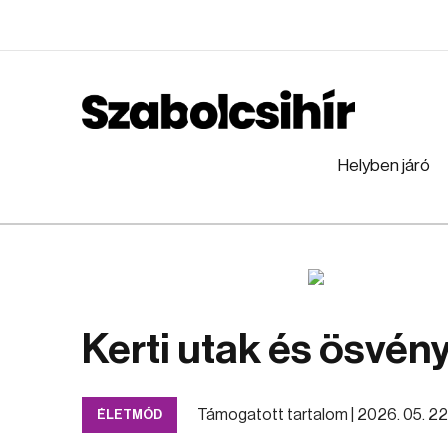
Helyben járó
Kerti utak és ösvén
Támogatott tartalom |
2026. 05. 22.
ÉLETMÓD