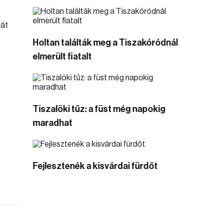
ját
Holtan találták meg a Tiszakóródnál
elmerült fiatalt
Tiszalöki tűz: a füst még napokig
maradhat
Fejlesztenék a kisvárdai fürdőt