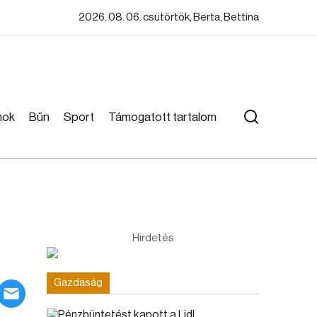
2026. 08. 06. csütörtök, Berta, Bettina
mok
Bűn
Sport
Támogatott tartalom
Hirdetés
Gazdaság