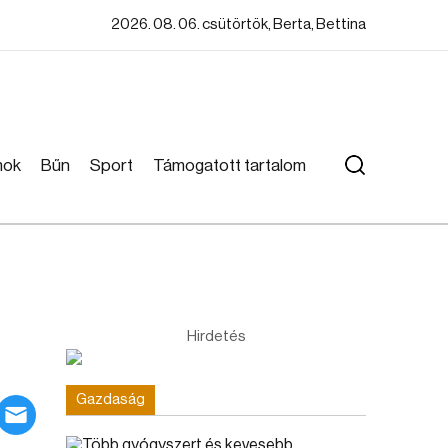
2026. 08. 06. csütörtök, Berta, Bettina
mok
Bűn
Sport
Támogatott tartalom
Hirdetés
Gazdaság