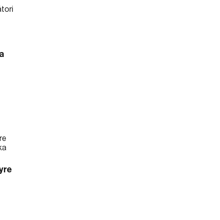
a
yre