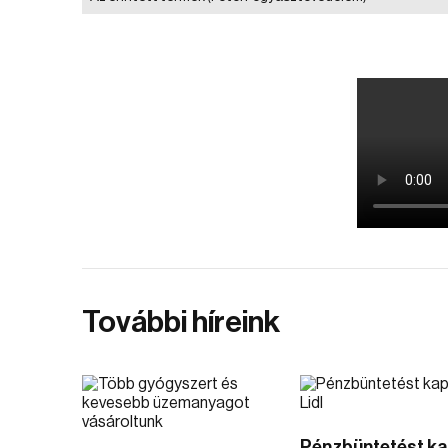
További híreink
Pénzbüntetést ka