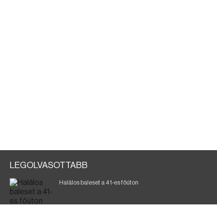
LEGOLVASOTTABB
Halálos baleset a 41-es főúton