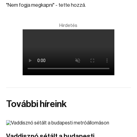
"Nem fogja megkapni" - tette hozzá.
Hirdetés
További híreink
Vaddisznó sétált a budapesti