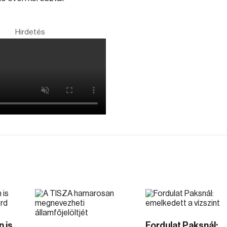
Hirdetés
 is
Fordulat Paksnál: