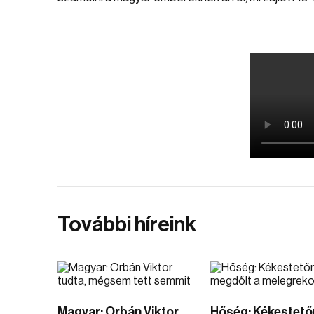
További híreink
Magyar: Orbán Viktor
Hőség: Kékestetőn