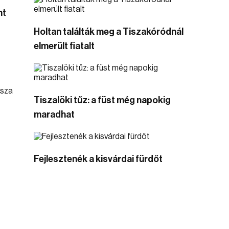
nt
Holtan találták meg a Tiszakóródnál
elmerült fiatalt
Tiszalöki tűz: a füst még napokig
maradhat
Fejlesztenék a kisvárdai fürdőt