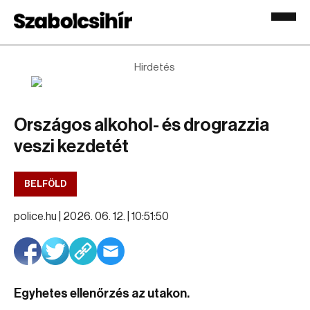
Hirdetés
Országos alkohol- és drograzzia
veszi kezdetét
BELFÖLD
police.hu |
2026. 06. 12. | 10:51:50
Egyhetes ellenőrzés az utakon.