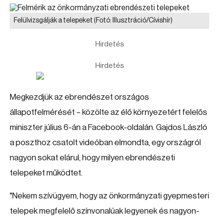
Felülvizsgálják a telepeket
(Fotó: Illusztráció/Cívishír)
Hirdetés
Hirdetés
Megkezdjük az ebrendészet országos
állapotfelmérését – közölte az élő környezetért felelős
miniszter július 6-án a Facebook-oldalán. Gajdos László
a poszthoz csatolt videóban elmondta, egy országról
nagyon sokat elárul, hogy milyen ebrendészeti
telepeket működtet.
"Nekem szívügyem, hogy az önkormányzati gyepmesteri
telepek megfelelő színvonalúak legyenek és nagyon-