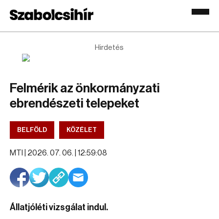
Hirdetés
Felmérik az önkormányzati
ebrendészeti telepeket
BELFÖLD
KÖZÉLET
MTI |
2026. 07. 06. | 12:59:08
Állatjóléti vizsgálat indul.