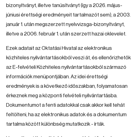
bizonyítványt, illetve tanúsítványt (így a 2026. május-
júniusi érettségi eredményeit tartalmazót sem), a 2003.
január 1. után megszerzett nyelvvizsga-bizonyítványt,
illetve a 2006. február 1. után szerzett hazai oklevelet.
Ezek adatait az Oktatási Hivatal az elektronikus
közhiteles nyilvántartásokból veszi át, és ellenőrizhetők
az E-felvételi Közhiteles nyilvántartásokból származó
információk menüpontjában. Az idei érettségi
eredmények is a következő időszakban, folyamatosan
érkeznek meg a központi felvételi nyilvántartásba.
Dokumentumot a fenti adatokkal csak akkor kell tehát
feltölteni, ha az elektronikus adatok és a dokumentum
tartalma között különbség mutatkozik - írták.