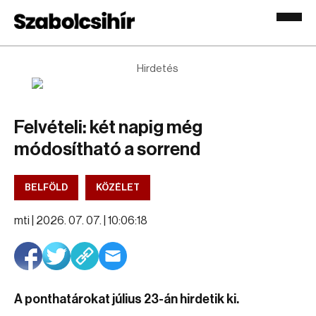
Hirdetés
Felvételi: két napig még
módosítható a sorrend
BELFÖLD
KÖZÉLET
mti |
2026. 07. 07. | 10:06:18
A ponthatárokat július 23-án hirdetik ki.