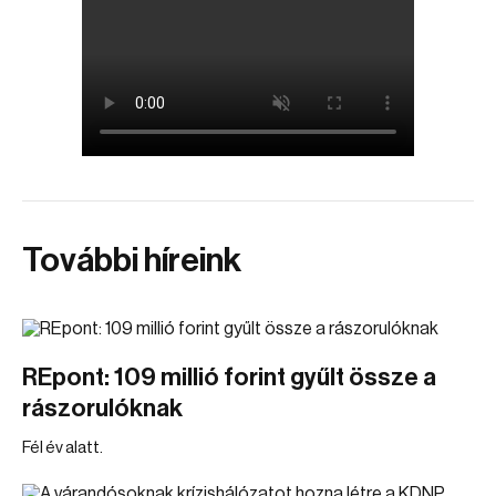
További híreink
REpont: 109 millió forint gyűlt össze a
rászorulóknak
Fél év alatt.