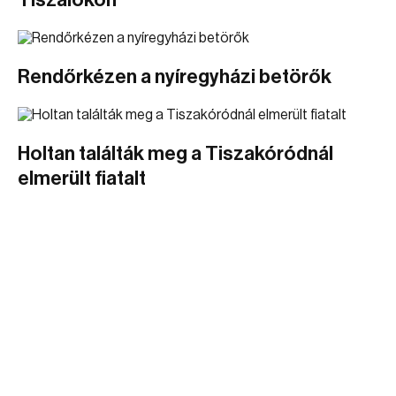
Tiszalökön
Rendőrkézen a nyíregyházi betörők
Holtan találták meg a Tiszakóródnál
elmerült fiatalt