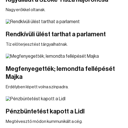
Nagy erőkkel oltanak.
Rendkívüli ülést tarthat a parlament
Tíz előterjesztést tárgyalhatnak.
Megfenyegették; lemondta fellépését
Majka
Erdélyben lépett volna színpadra.
Pénzbüntetést kapott a Lidl
Megtévesztő módon kummunikált a cég.