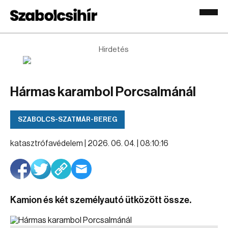
Hirdetés
Hármas karambol Porcsalmánál
SZABOLCS-SZATMÁR-BEREG
katasztrófavédelem |
2026. 06. 04. | 08:10:16
Kamion és két személyautó ütközött össze.