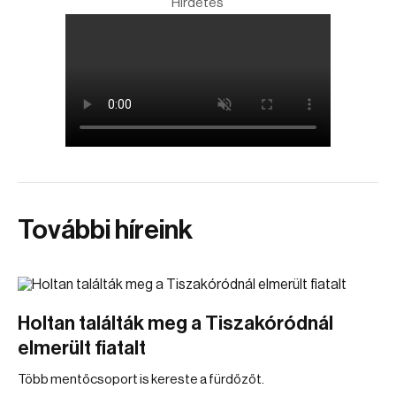
Hirdetés
További híreink
Holtan találták meg a Tiszakóródnál
elmerült fiatalt
Több mentőcsoport is kereste a fürdőzőt.