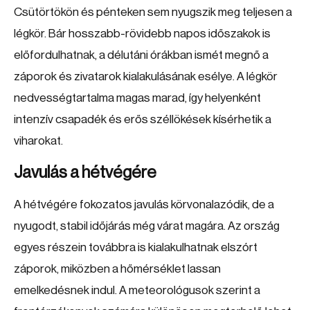
Csütörtökön és pénteken sem nyugszik meg teljesen a
légkör. Bár hosszabb-rövidebb napos időszakok is
előfordulhatnak, a délutáni órákban ismét megnő a
záporok és zivatarok kialakulásának esélye. A légkör
nedvességtartalma magas marad, így helyenként
intenzív csapadék és erős széllökések kísérhetik a
viharokat.
Javulás a hétvégére
A hétvégére fokozatos javulás körvonalazódik, de a
nyugodt, stabil időjárás még várat magára. Az ország
egyes részein továbbra is kialakulhatnak elszórt
záporok, miközben a hőmérséklet lassan
emelkedésnek indul. A meteorológusok szerint a