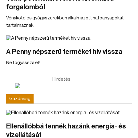
forgalomból
Vényköteles gyógyszerekben alkalmazott hatóanyagokat
tartalmaznak.
A Penny népszerű terméket hív vissza
Ne fogyassza el!
Hirdetés
Gazdaság
Ellenállóbbá tennék hazánk energia- és
vízellátását