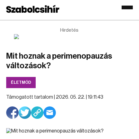
Hirdetés
Mit hoznak a perimenopauzás
változások?
ÉLETMÓD
Támogatott tartalom |
2026. 05. 22. | 19:11:43