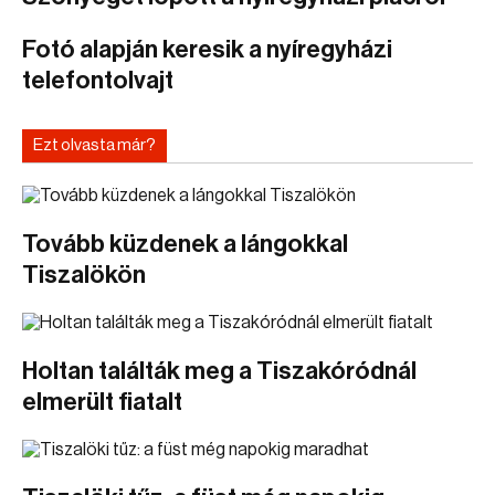
Fotó alapján keresik a nyíregyházi
telefontolvajt
Ezt olvasta már?
Tovább küzdenek a lángokkal
Tiszalökön
Holtan találták meg a Tiszakóródnál
elmerült fiatalt