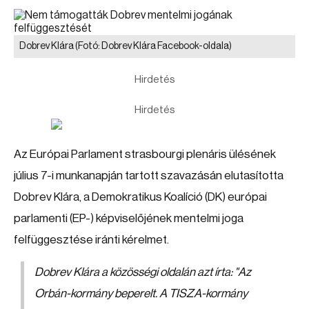
Dobrev Klára
(Fotó: Dobrev Klára Facebook-oldala)
Hirdetés
Hirdetés
Az Európai Parlament strasbourgi plenáris ülésének
július 7-i munkanapján tartott szavazásán elutasította
Dobrev Klára, a Demokratikus Koalíció (DK) európai
parlamenti (EP-) képviselőjének mentelmi joga
felfüggesztése iránti kérelmet.
Dobrev Klára a közösségi oldalán azt írta: "Az
Orbán-kormány beperelt. A TISZA-kormány