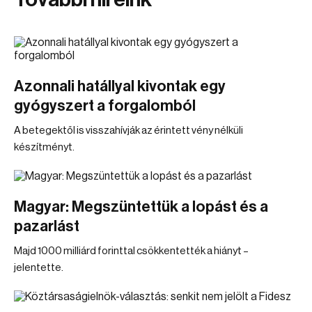
Azonnali hatállyal kivontak egy
gyógyszert a forgalomból
A betegektől is visszahívják az érintett vény nélküli
készítményt.
Magyar: Megszüntettük a lopást és a
pazarlást
Majd 1000 milliárd forinttal csökkentették a hiányt –
jelentette.