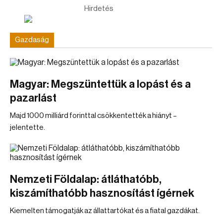
Hirdetés
Gazdaság
Magyar: Megszüntettük a lopást és a
pazarlást
Majd 1000 milliárd forinttal csökkentették a hiányt –
jelentette.
Nemzeti Földalap: átláthatóbb,
kiszámíthatóbb hasznosítást ígérnek
Kiemelten támogatják az állattartókat és a fiatal gazdákat.