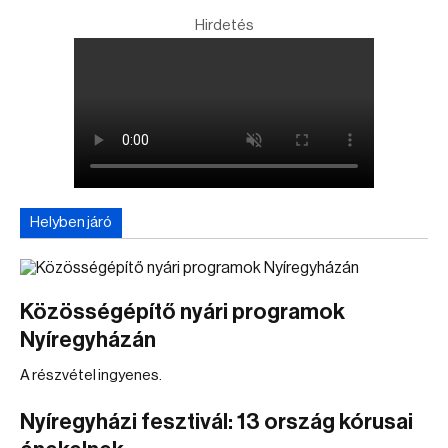
Hirdetés
Helyben járó
Közösségépítő nyári programok
Nyíregyházán
A részvétel ingyenes.
Nyíregyházi fesztivál: 13 ország kórusai