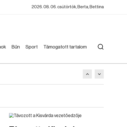
2026. 08. 06. csütörtök, Berta, Bettina
mok
Bűn
Sport
Támogatott tartalom