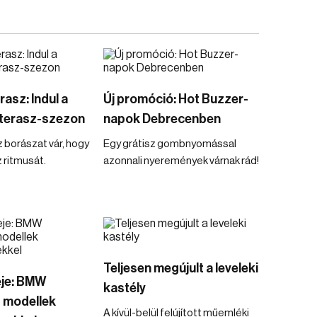
asz: Indul a
Új promóció: Hot Buzzer-
rterasz-szezon
napok Debrecenben
borászat vár, hogy
Egy grátisz gombnyomással
 ritmusát.
azonnali nyeremények várnak rád!
Teljesen megújult a leveleki
eje: BMW
kastély
 modellek
A kívül-belül felújított műemléki