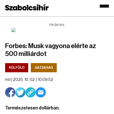
Hirdetés
Forbes: Musk vagyona elérte az
500 milliárdot
KÜLFÖLD
GAZDASÁG
mti |
2025. 10. 02. | 10:09:52
Természetesen dollárban.