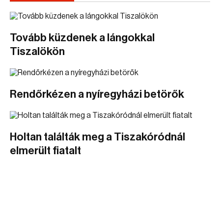
Tovább küzdenek a lángokkal
Tiszalökön
Rendőrkézen a nyíregyházi betörők
Holtan találták meg a Tiszakóródnál
elmerült fiatalt