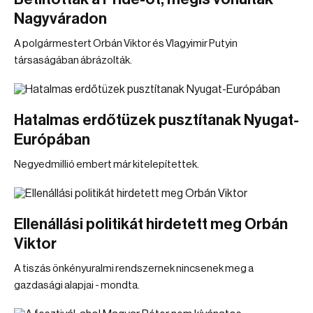
Nagyváradon
A polgármestert Orbán Viktor és Vlagyimir Putyin
társaságában ábrázolták.
Hatalmas erdőtüzek pusztítanak Nyugat-
Európában
Negyedmillió embert már kitelepítettek.
Ellenállási politikát hirdetett meg Orbán
Viktor
A tiszás önkényuralmi rendszernek nincsenek meg a
gazdasági alapjai - mondta.