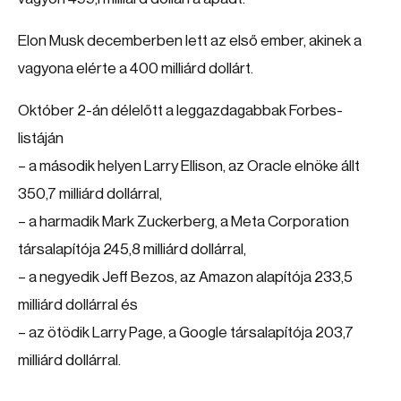
Elon Musk decemberben lett az első ember, akinek a
vagyona elérte a 400 milliárd dollárt.
Október 2-án délelőtt a leggazdagabbak Forbes-
listáján
– a második helyen Larry Ellison, az Oracle elnöke állt
350,7 milliárd dollárral,
– a harmadik Mark Zuckerberg, a Meta Corporation
társalapítója 245,8 milliárd dollárral,
– a negyedik Jeff Bezos, az Amazon alapítója 233,5
milliárd dollárral és
– az ötödik Larry Page, a Google társalapítója 203,7
milliárd dollárral.