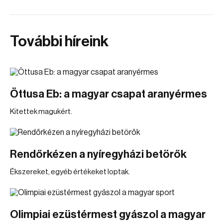
További híreink
Öttusa Eb: a magyar csapat aranyérmes
Kitettek magukért.
Rendőrkézen a nyíregyházi betörők
Ékszereket, egyéb értékeket loptak.
Olimpiai ezüstérmest gyászol a magyar