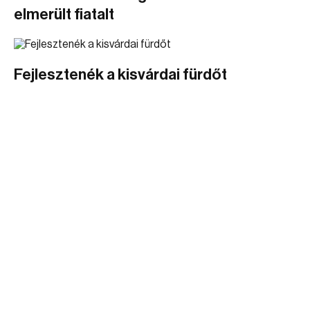
elmerült fiatalt
Fejlesztenék a kisvárdai fürdőt