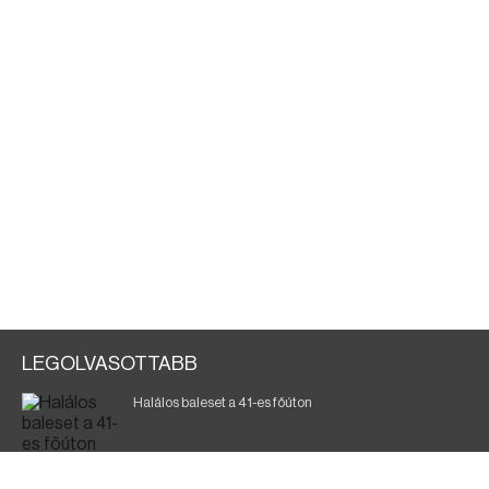
LEGOLVASOTTABB
Halálos baleset a 41-es főúton