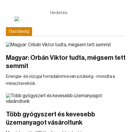
Hirdetés
Gazdaság
Magyar: Orbán Viktor tudta, mégsem tett
semmit
Energia- és vízügyi forradalomra van szükség - mondta a
miniszterelnök.
Több gyógyszert és kevesebb
üzemanyagot vásároltunk