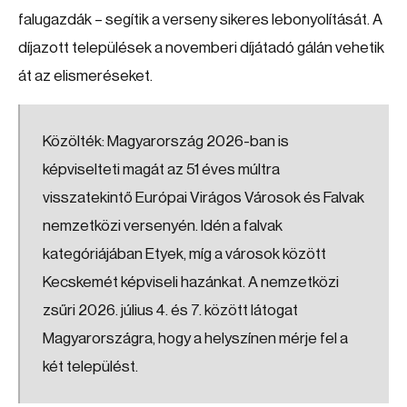
falugazdák – segítik a verseny sikeres lebonyolítását. A
díjazott települések a novemberi díjátadó gálán vehetik
át az elismeréseket.
Közölték: Magyarország 2026-ban is
képviselteti magát az 51 éves múltra
visszatekintő Európai Virágos Városok és Falvak
nemzetközi versenyén. Idén a falvak
kategóriájában Etyek, míg a városok között
Kecskemét képviseli hazánkat. A nemzetközi
zsűri 2026. július 4. és 7. között látogat
Magyarországra, hogy a helyszínen mérje fel a
két települést.