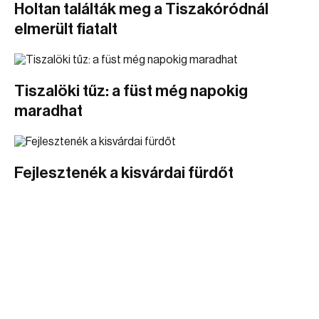
Holtan találták meg a Tiszakóródnál
elmerült fiatalt
Tiszalöki tűz: a füst még napokig
maradhat
Fejlesztenék a kisvárdai fürdőt