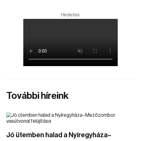
Hirdetés
További híreink
Jó ütemben halad a Nyíregyháza–