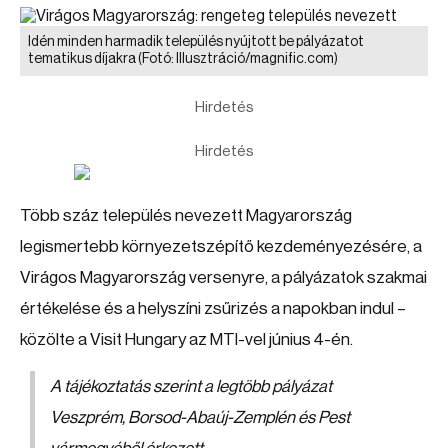
Idén minden harmadik település nyújtott be pályázatot
tematikus díjakra
(Fotó: Illusztráció/magnific.com)
Hirdetés
Hirdetés
Több száz település nevezett Magyarország
legismertebb környezetszépítő kezdeményezésére, a
Virágos Magyarország versenyre, a pályázatok szakmai
értékelése és a helyszíni zsűrizés a napokban indul –
közölte a Visit Hungary az MTI-vel június 4-én.
A tájékoztatás szerint a legtöbb pályázat
Veszprém, Borsod-Abaúj-Zemplén és Pest