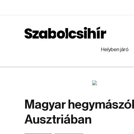
Helyben járó
Magyar hegymászóka
Ausztriában