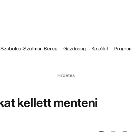
Szabolcs-Szatmár-Bereg
Gazdaság
Közélet
Progra
Hirdetés
t kellett menteni